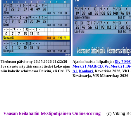
Vaasan keilahallin tekstipohjainen OnlineScoring
(c) Viking Bow