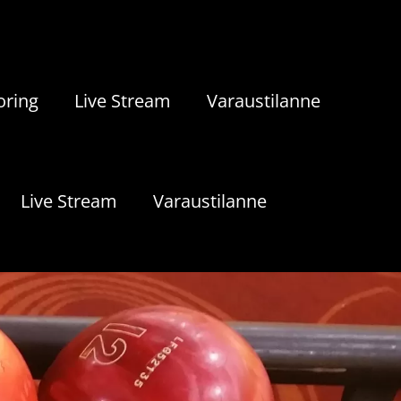
oring
Live Stream
Varaustilanne
Live Stream
Varaustilanne