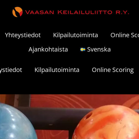
Yhteystiedot
Kilpailutoiminta
Online Sc
Ajankohtaista
Svenska
ystiedot
Kilpailutoiminta
Online Scoring