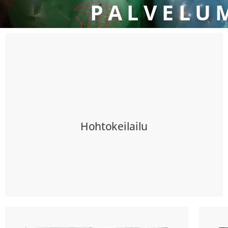
PALVELU
Hohtokeilailu