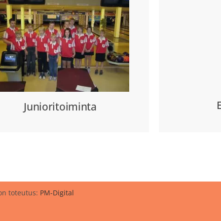
Junioritoiminta
on toteutus:
PM-Digital