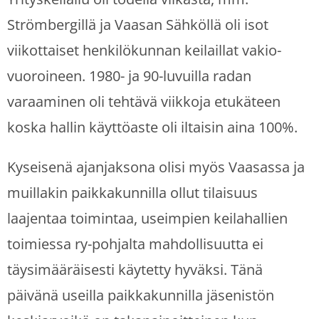
Strömbergillä ja Vaasan Sähköllä oli isot
viikottaiset henkilökunnan keilaillat vakio-
vuoroineen. 1980- ja 90-luvuilla radan
varaaminen oli tehtävä viikkoja etukäteen
koska hallin käyttöaste oli iltaisin aina 100%.
Kyseisenä ajanjaksona olisi myös Vaasassa ja
muillakin paikkakunnilla ollut tilaisuus
laajentaa toimintaa, useimpien keilahallien
toimiessa ry-pohjalta mahdollisuutta ei
täysimääräisesti käytetty hyväksi. Tänä
päivänä useilla paikkakunnilla jäsenistön