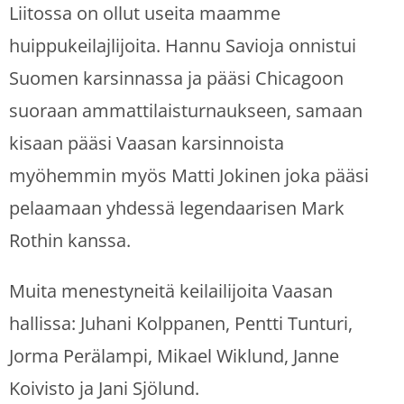
Liitossa on ollut useita maamme
huippukeilajlijoita. Hannu Savioja onnistui
Suomen karsinnassa ja pääsi Chicagoon
suoraan ammattilaisturnaukseen, samaan
kisaan pääsi Vaasan karsinnoista
myöhemmin myös Matti Jokinen joka pääsi
pelaamaan yhdessä legendaarisen Mark
Rothin kanssa.
Muita menestyneitä keilailijoita Vaasan
hallissa: Juhani Kolppanen, Pentti Tunturi,
Jorma Perälampi, Mikael Wiklund, Janne
Koivisto ja Jani Sjölund.