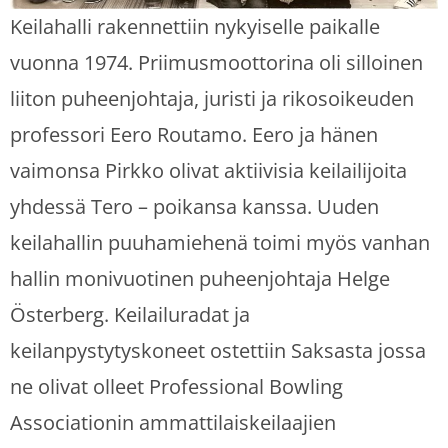
Keilahalli rakennettiin nykyiselle paikalle
vuonna 1974. Priimusmoottorina oli silloinen
liiton puheenjohtaja, juristi ja rikosoikeuden
professori Eero Routamo. Eero ja hänen
vaimonsa Pirkko olivat aktiivisia keilailijoita
yhdessä Tero – poikansa kanssa. Uuden
keilahallin puuhamiehenä toimi myös vanhan
hallin monivuotinen puheenjohtaja Helge
Österberg. Keilailuradat ja
keilanpystytyskoneet ostettiin Saksasta jossa
ne olivat olleet Professional Bowling
Associationin ammattilaiskeilaajien