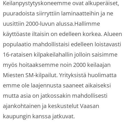
Keilanpystytyskoneemme ovat alkuperäiset,
puuradoista siirryttiin laminaatteihin ja ne
uusittiin 2000-luvun alussa.Hallimme
käyttöaste iltaisin on edelleen korkea. Alueen
populaatio mahdollistaisi edelleen loistavasti
16-rataisen kilpakeilahallin jolloin saisimme
myös hoitaaksemme noin 2000 keilaajan
Miesten SM-kilpailut. Yrityksistä huolimatta
emme ole laajennusta saaneet aikaiseksi
mutta asia on jatkossakin mahdollisesti
ajankohtainen ja keskustelut Vaasan
kaupungin kanssa jatkuvat.