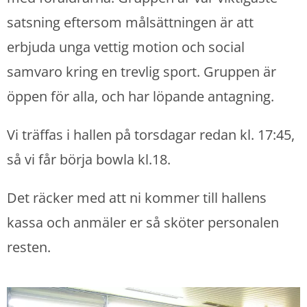
satsning eftersom målsättningen är att
erbjuda unga vettig motion och social
samvaro kring en trevlig sport. Gruppen är
öppen för alla, och har löpande antagning.
Vi träffas i hallen på torsdagar redan kl. 17:45,
så vi får börja bowla kl.18.
Det räcker med att ni kommer till hallens
kassa och anmäler er så sköter personalen
resten.