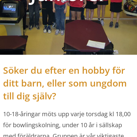
Söker du efter en hobby för
ditt barn, eller som ungdom
till dig själv?
10-18-åringar möts upp varje torsdag kl 18,00
för bowlingskolning, under 10 år i sällskap
med föräldrarna. Gruppen är vår viktigaste