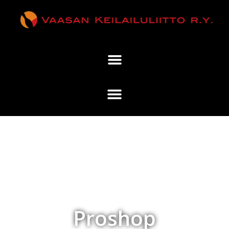
Proshop