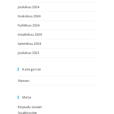
joulukuu 2024
toukokuu 2024
huhtikuu 2024
maaliskuu 2024
tammikuu 2024
joulukuu 2023
Kategoriat
Yleinen
Meta
Kirjaudu sisään
Sisältösyöte