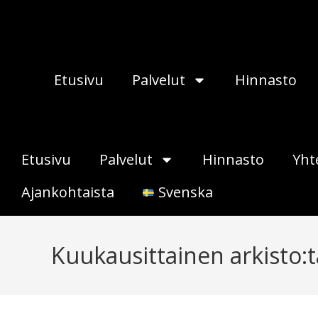
Etusivu
Palvelut
Hinnasto
Etusivu
Palvelut
Hinnasto
Yht
Ajankohtaista
Svenska
Kuukausittainen arkisto