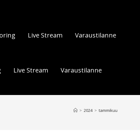
oring
Live Stream
Varaustilanne
g
Live Stream
Varaustilanne
>
2024
>
tammikuu