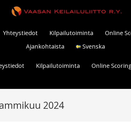
Yhteystiedot
Kilpailutoiminta
Online Sc
Ajankohtaista
Svenska
eystiedot
Kilpailutoiminta
Online Scorin
:tammikuu 2024