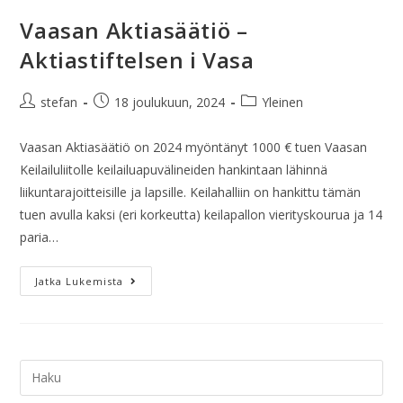
Vaasan Aktiasäätiö –
Aktiastiftelsen i Vasa
stefan
18 joulukuun, 2024
Yleinen
Vaasan Aktiasäätiö on 2024 myöntänyt 1000 € tuen Vaasan
Keilailuliitolle keilailuapuvälineiden hankintaan lähinnä
liikuntarajoitteisille ja lapsille. Keilahalliin on hankittu tämän
tuen avulla kaksi (eri korkeutta) keilapallon vierityskourua ja 14
paria…
Jatka Lukemista