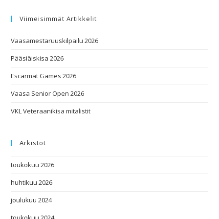
Viimeisimmät Artikkelit
Vaasamestaruuskilpailu 2026
Pääsiäiskisa 2026
Escarmat Games 2026
Vaasa Senior Open 2026
VKL Veteraanikisa mitalistit
Arkistot
toukokuu 2026
huhtikuu 2026
joulukuu 2024
toukokuu 2024