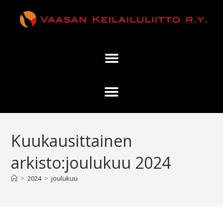
Kuukausittainen
arkisto:joulukuu 2024
>
2024
>
joulukuu