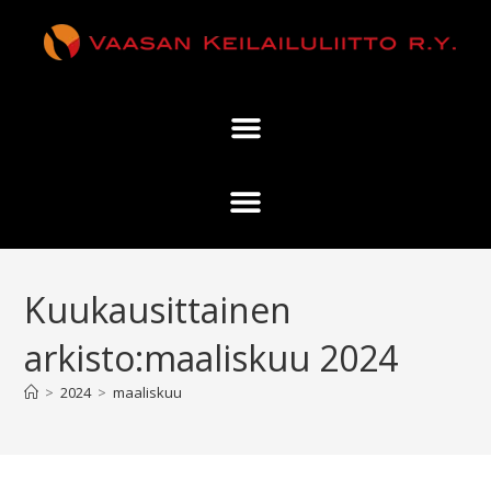
Kuukausittainen
arkisto:maaliskuu 2024
>
2024
>
maaliskuu