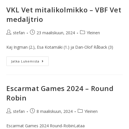
VKL Vet mitalikolmikko – VBF Vet
medaljtrio
stefan
23 maaliskuun, 2024
Yleinen
Kaj Ingman (2.), Esa Kotamäki (1.) ja Dan-Olof Råback (3)
Jatka Lukemista
Escarmat Games 2024 – Round
Robin
stefan
8 maaliskuun, 2024
Yleinen
Escarmat Games 2024 Round-RobinLataa