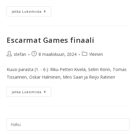
Jatka Lukemista
Escarmat Games finaali
stefan
8 maaliskuun, 2024
Yleinen
Kuusi parasta (1. - 6.): Riku-Petteri Kivelä, Selim Rönn, Tomas
Tissarinen, Oskar Halminen, Miro Saari ja Reijo Ratinen
Jatka Lukemista