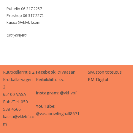
Puhelin 06-317 2257
Proshop 06-317 2272
kassa@vklvbf.com
Ota yhteyttä
Ruutikellarintie 2
Facebook
: @Vaasan
Sivuston toteutus:
Krutkällarvägen
Keilailuliitto r.y.
PM-Digital
2
Instagram
: @vkl_vbf
65100 VASA
Puh./Tel. 050
YouTube
:
538 4566
@vasabowlinghall8671
kassa@vklvbf.co
m