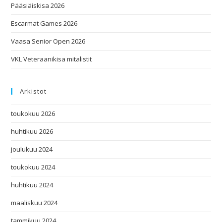
Pääsiäiskisa 2026
Escarmat Games 2026
Vaasa Senior Open 2026
VKL Veteraanikisa mitalistit
Arkistot
toukokuu 2026
huhtikuu 2026
joulukuu 2024
toukokuu 2024
huhtikuu 2024
maaliskuu 2024
tammikuu 2024