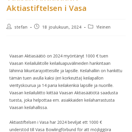
Aktiastiftelsen i Vasa
stefan
18 joulukuun, 2024
Yleinen
Vaasan Aktiasäätiö on 2024 myöntänyt 1000 € tuen
Vaasan Keilailuliitolle keilailuapuvälineiden hankintaan
lähinnä liikuntarajoitteisille ja lapsille. Keilahalliin on hankittu
tämän tuen avulla kaksi (eri korkeutta) keilapallon
vierityskourua ja 14 paria keilakenkiä lapsille ja nuorille.
Vaasan keilailuliitto kiittää Vaasan Aktiasäätiötä saadusta
tuesta, joka helpottaa em. asiakkaiden keilaharrastusta
Vaasan keilahallissa.
Aktiastiftelsen i Vasa har 2024 beviljat ett 1000 €
understöd till Vasa Bowlingförbund för att möjliggöra