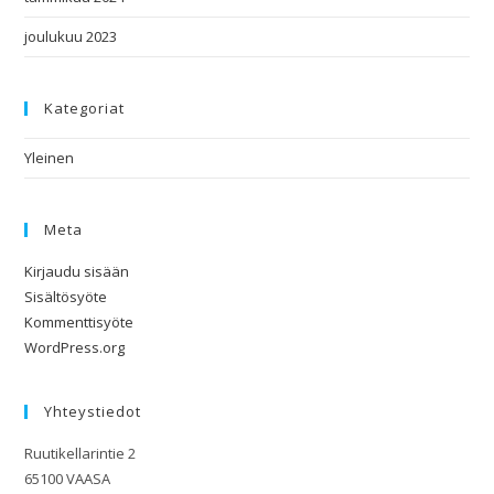
joulukuu 2023
Kategoriat
Yleinen
Meta
Kirjaudu sisään
Sisältösyöte
Kommenttisyöte
WordPress.org
Yhteystiedot
Ruutikellarintie 2
65100 VAASA