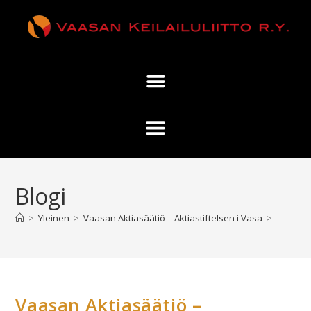
Blogi
>
Yleinen
>
Vaasan Aktiasäätiö – Aktiastiftelsen i Vasa
>
Vaasan Aktiasäätiö –