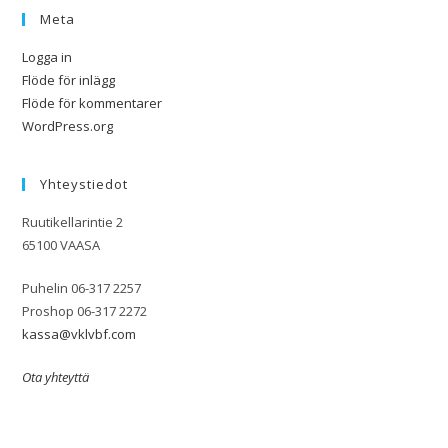
Meta
Logga in
Flöde för inlägg
Flöde för kommentarer
WordPress.org
Yhteystiedot
Ruutikellarintie 2
65100 VAASA
Puhelin 06-317 2257
Proshop 06-317 2272
kassa@vklvbf.com
Ota yhteyttä