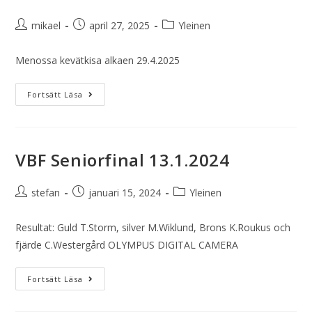
mikael
april 27, 2025
Yleinen
Menossa kevätkisa alkaen 29.4.2025
Fortsätt Läsa
VBF Seniorfinal 13.1.2024
stefan
januari 15, 2024
Yleinen
Resultat: Guld T.Storm, silver M.Wiklund, Brons K.Roukus och
fjärde C.Westergård OLYMPUS DIGITAL CAMERA
Fortsätt Läsa