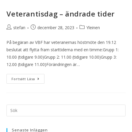
Veterantisdag – ändrade tider
stefan
december 28, 2023
Yleinen
På begäran av VBF har veteranernas höstmöte den 19.12
beslutat att flytta fram starttiderna med en timme:Grupp 1:
10.00 (tidigare 9.00)Grupp 2: 11.00 (tidigare 10.00)Grupp 3:
12.00 (tidigare 11.00)Förändringen är…
Fortsätt Läsa
Senaste Inläggen