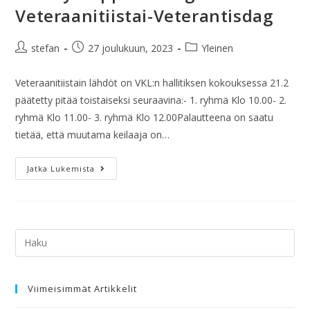
Veteraanitiistai-Veterantisdag
stefan
27 joulukuun, 2023
Yleinen
Veteraanitiistain lähdöt on VKL:n hallitiksen kokouksessa 21.2
päätetty pitää toistaiseksi seuraavina:- 1. ryhmä Klo 10.00- 2.
ryhmä Klo 11.00- 3. ryhmä Klo 12.00Palautteena on saatu
tietää, että muutama keilaaja on…
Jatka Lukemista
Viimeisimmät Artikkelit